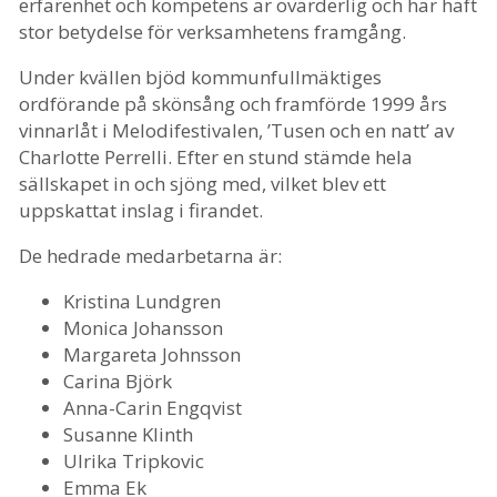
erfarenhet och kompetens är ovärderlig och har haft
stor betydelse för verksamhetens framgång.
Under kvällen bjöd kommunfullmäktiges
ordförande på skönsång och framförde 1999 års
vinnarlåt i Melodifestivalen, ’Tusen och en natt’ av
Charlotte Perrelli. Efter en stund stämde hela
sällskapet in och sjöng med, vilket blev ett
uppskattat inslag i firandet.
De hedrade medarbetarna är:
Kristina Lundgren
Monica Johansson
Margareta Johnsson
Carina Björk
Anna-Carin Engqvist
Susanne Klinth
Ulrika Tripkovic
Emma Ek