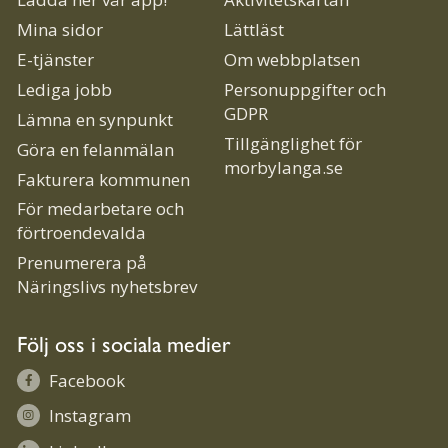
Mina sidor
Lättläst
E-tjänster
Om webbplatsen
Lediga jobb
Personuppgifter och
GDPR
Lämna en synpunkt
Tillgänglighet för
Göra en felanmälan
morbylanga.se
Fakturera kommunen
För medarbetare och
förtroendevalda
Prenumerera på
Näringslivs nyhetsbrev
Följ oss i sociala medier
Facebook
Instagram