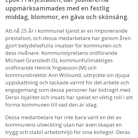
uppmärksammades med en festlig
middag, blommor, en gåva och skönsång.
Att nå 25 år i kommunal tjänst är en imponerande
prestation, och dessa medarbetare har genom åren
gjort betydelsefulla insatser för kommunen och
dess invånare. K
ommunstyrelsens ordförande
Michael Granstedt (S), kommunfullmäktiges
ordförande Henrik Yngvesson (M) och
kommundirektör Ann Willsund, uttryckte sin djupa
uppskattning och tackade varmt för det arbete och
engagemang som dessa personer har bidragit med.
Deras lojalitet och insats har spelat en viktig roll i att
forma kommunen till vad den är idag.
Dessa medarbetare har inte bara varit en del av
kommunens utveckling utan har även skapat en
trygg och stabil arbetsmiljö för sina kollegor. Deras