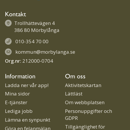
Kontakt
Trollhättevägen 4
386 80 Mörbylånga
010-354 70 00
kommun@morbylanga.se
Org.nr:
212000-0704
Information
Om oss
Ladda ner vår app!
Aktivitetskartan
Mina sidor
Lättläst
E-tjänster
Om webbplatsen
Lediga jobb
Personuppgifter och
GDPR
Lämna en synpunkt
Tillgänglighet för
Göra en felanmälan