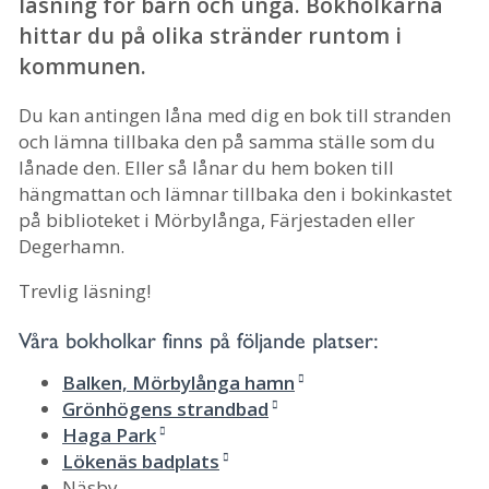
läsning för barn och unga. Bokholkarna
hittar du på olika stränder runtom i
kommunen.
Du kan antingen låna med dig en bok till stranden
och lämna tillbaka den på samma ställe som du
lånade den. Eller så lånar du hem boken till
hängmattan och lämnar tillbaka den i bokinkastet
på biblioteket i Mörbylånga, Färjestaden eller
Degerhamn.
Trevlig läsning!
Våra bokholkar finns på följande platser:
Balken, Mörbylånga hamn
Grönhögens strandbad
Haga Park
Lökenäs badplats
Näsby