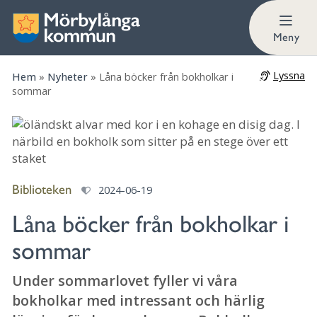
Meny
Lyssna
Hem
»
Nyheter
»
Låna böcker från bokholkar i
sommar
Biblioteken
2024-06-19
Låna böcker från bokholkar i
sommar
Under sommarlovet fyller vi våra
bokholkar med intressant och härlig