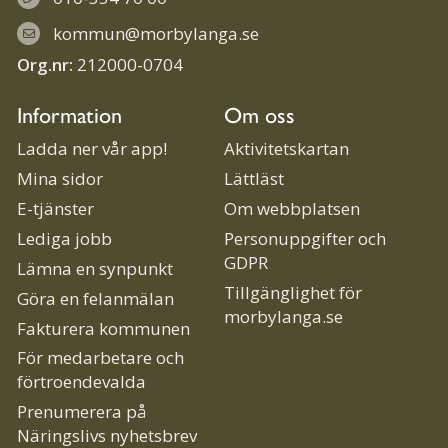
kommun@morbylanga.se
Org.nr:
212000-0704
Information
Om oss
Ladda ner vår app!
Aktivitetskartan
Mina sidor
Lättläst
E-tjänster
Om webbplatsen
Lediga jobb
Personuppgifter och
GDPR
Lämna en synpunkt
Tillgänglighet för
Göra en felanmälan
morbylanga.se
Fakturera kommunen
För medarbetare och
förtroendevalda
Prenumerera på
Näringslivs nyhetsbrev