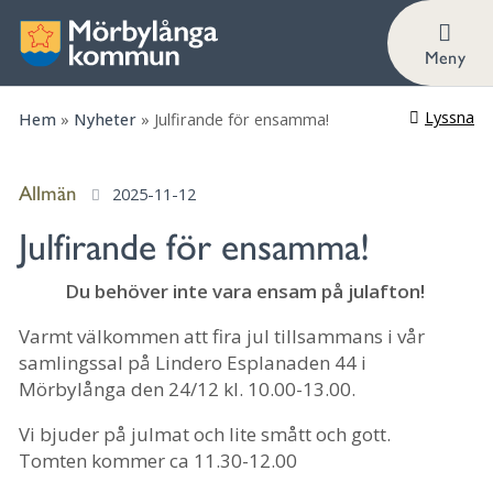
Meny
Lyssna
Hem
»
Nyheter
»
Julfirande för ensamma!
Allmän
2025-11-12
Julfirande för ensamma!
Du behöver inte vara ensam på julafton!
Varmt välkommen att fira jul tillsammans i vår
samlingssal på Lindero Esplanaden 44 i
Mörbylånga den 24/12 kl. 10.00-13.00.
Vi bjuder på julmat och lite smått och gott.
Tomten kommer ca 11.30-12.00