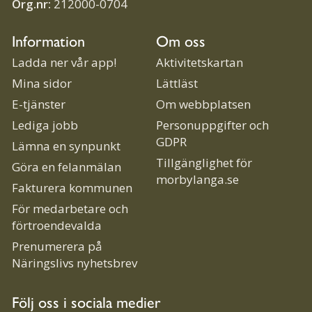
Org.nr:
212000-0704
Information
Om oss
Ladda ner vår app!
Aktivitetskartan
Mina sidor
Lättläst
E-tjänster
Om webbplatsen
Lediga jobb
Personuppgifter och
GDPR
Lämna en synpunkt
Tillgänglighet för
Göra en felanmälan
morbylanga.se
Fakturera kommunen
För medarbetare och
förtroendevalda
Prenumerera på
Näringslivs nyhetsbrev
Följ oss i sociala medier