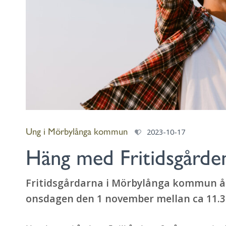
Ung i Mörbylånga kommun
2023-10-17
Häng med Fritidsgårde
Fritidsgårdarna i Mörbylånga kommun åk
onsdagen den 1 november mellan ca 11.30-