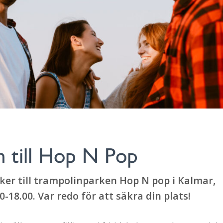
n till Hop N Pop
er till trampolinparken Hop N pop i Kalmar,
18.00. Var redo för att säkra din plats!