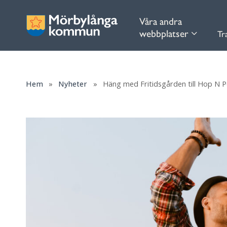
Våra andra
webbplatser
Tr
Hem
»
Nyheter
»
Häng med Fritidsgården till Hop N 