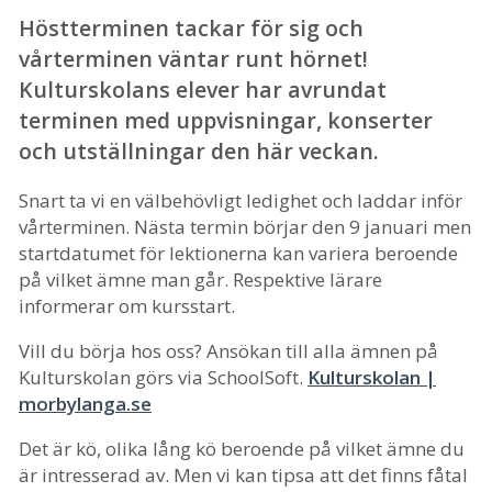
Höstterminen tackar för sig och
vårterminen väntar runt hörnet!
Kulturskolans elever har avrundat
terminen med uppvisningar, konserter
och utställningar den här veckan.
Snart ta vi en välbehövligt ledighet och laddar inför
vårterminen. Nästa termin börjar den 9 januari men
startdatumet för lektionerna kan variera beroende
på vilket ämne man går. Respektive lärare
informerar om kursstart.
Vill du börja hos oss? Ansökan till alla ämnen på
Kulturskolan görs via SchoolSoft.
Kulturskolan |
morbylanga.se
Det är kö, olika lång kö beroende på vilket ämne du
är intresserad av. Men vi kan tipsa att det finns fåtal