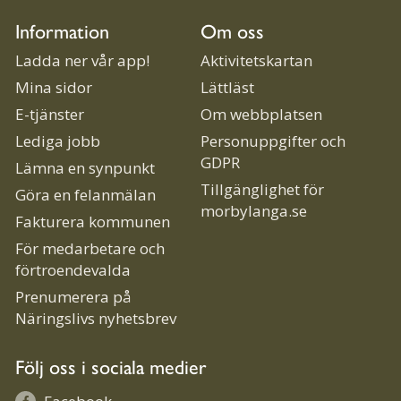
Information
Om oss
Ladda ner vår app!
Aktivitetskartan
Mina sidor
Lättläst
E-tjänster
Om webbplatsen
Lediga jobb
Personuppgifter och
GDPR
Lämna en synpunkt
Tillgänglighet för
Göra en felanmälan
morbylanga.se
Fakturera kommunen
För medarbetare och
förtroendevalda
Prenumerera på
Näringslivs nyhetsbrev
Följ oss i sociala medier