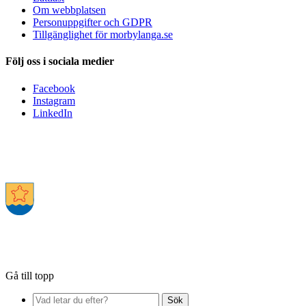
Om webbplatsen
Personuppgifter och GDPR
Tillgänglighet för morbylanga.se
Följ oss i sociala medier
Facebook
Instagram
LinkedIn
Gå till topp
Sök