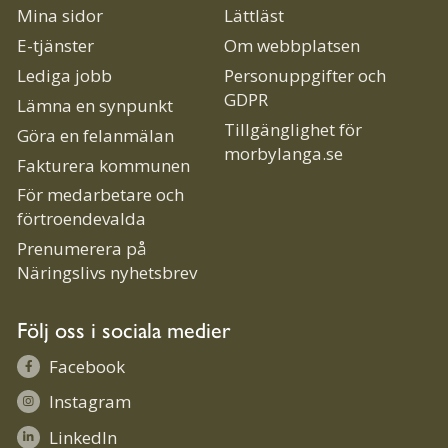
Mina sidor
Lättläst
E-tjänster
Om webbplatsen
Lediga jobb
Personuppgifter och
GDPR
Lämna en synpunkt
Tillgänglighet för
Göra en felanmälan
morbylanga.se
Fakturera kommunen
För medarbetare och
förtroendevalda
Prenumerera på
Näringslivs nyhetsbrev
Följ oss i sociala medier
Facebook
Instagram
LinkedIn