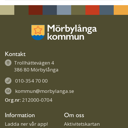
Kontakt
Trollhättevägen 4
386 80 Mörbylånga
010-354 70 00
kommun@morbylanga.se
Org.nr:
212000-0704
Information
Om oss
Ladda ner vår app!
Aktivitetskartan