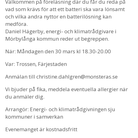
Välkommen på föreläsning där du får du reda på
vad som krävs för att ett batteri ska vara lönsamt
och vilka andra nyttor en batterilösning kan
medföra.
Daniel Hägerby, energi- och klimatrådgivare i
Mörbylånga kommun reder ut begreppen.
När: Måndagen den 30 mars kl 18.30-20.00
Var: Trossen, Färjestaden
Anmälan till christine.dahlgren@monsteras.se
Vi bjuder på fika, meddela eventuella allergier när
du anmäler dig.
Arrangör: Energi- och klimatrådgivningen sju
kommuner i samverkan
Evenemanget är kostnadsfritt