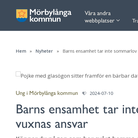
Våra andra
webbplatser
Tr
Hem
»
Nyheter
»
Barns ensamhet tar inte sommarlov –
Ung i Mörbylånga kommun
2024-07-10
Barns ensamhet tar int
vuxnas ansvar