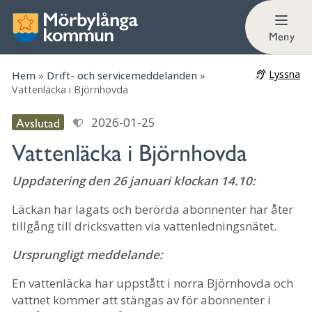
Meny
Lyssna
Hem
»
Drift- och servicemeddelanden
»
Vattenläcka i Björnhovda
Avslutad
2026-01-25
Vattenläcka i Björnhovda
Uppdatering den 26 januari klockan 14.10:
Läckan har lagats och berörda abonnenter har åter
tillgång till dricksvatten via vattenledningsnätet.
Ursprungligt meddelande:
En vattenläcka har uppstått i norra Björnhovda och
vattnet kommer att stängas av för abonnenter i