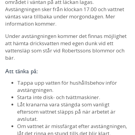
området i väntan på att läckan lagas.
Avstängningen sker från klockan 17.00 och vattnet
väntas vara tillbaka under morgondagen. Mer
information kommer.
Under avstängningen kommer det finnas möjlighet
att hämta dricksvatten med egen dunk vid ett
vattensläp som står vid Robertssons blommor och
bär.
Att tänka på:
Tappa upp vatten för hushållsbehov inför
avstängningen.
Starta inte disk- och tvättmaskiner.
Låt kranarna vara stängda som vanligt
eftersom vattnet släpps på när arbetet är
avslutat.
Om vattnet är missfärgat efter avstängningen,
låt det rinna en stund tills det blir klart.