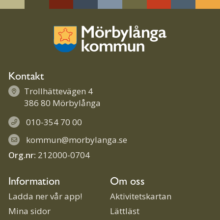
Kontakt
Trollhättevägen 4
386 80 Mörbylånga
010-354 70 00
kommun@morbylanga.se
Org.nr:
212000-0704
Information
Om oss
Ladda ner vår app!
Aktivitetskartan
Mina sidor
Lättläst