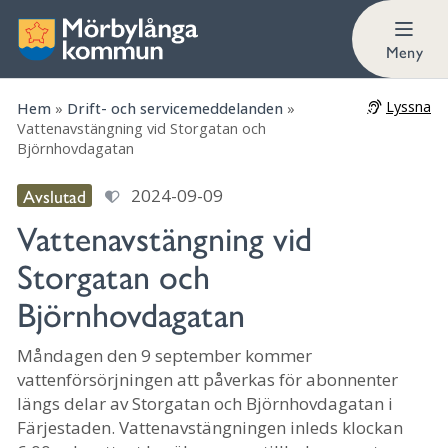
Meny
Lyssna
Hem
»
Drift- och servicemeddelanden
»
Vattenavstängning vid Storgatan och
Björnhovdagatan
Avslutad
2024-09-09
Vattenavstängning vid
Storgatan och
Björnhovdagatan
Måndagen den 9 september kommer
vattenförsörjningen att påverkas för abonnenter
längs delar av Storgatan och Björnhovdagatan i
Färjestaden. Vattenavstängningen inleds klockan