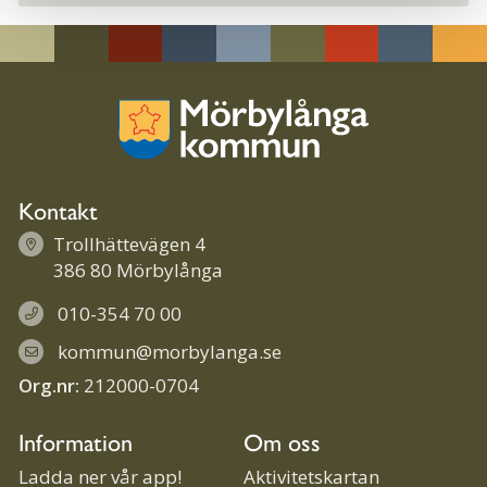
Kontakt
Trollhättevägen 4
386 80 Mörbylånga
010-354 70 00
kommun@morbylanga.se
Org.nr:
212000-0704
Information
Om oss
Ladda ner vår app!
Aktivitetskartan