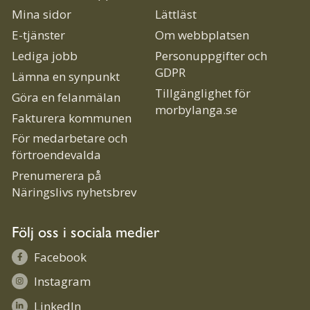
Mina sidor
Lättläst
E-tjänster
Om webbplatsen
Lediga jobb
Personuppgifter och
GDPR
Lämna en synpunkt
Tillgänglighet för
Göra en felanmälan
morbylanga.se
Fakturera kommunen
För medarbetare och
förtroendevalda
Prenumerera på
Näringslivs nyhetsbrev
Följ oss i sociala medier
Facebook
Instagram
LinkedIn