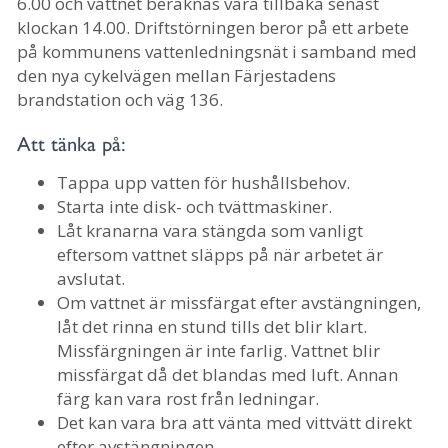
6.00 och vattnet beräknas vara tillbaka senast
klockan 14.00. Driftstörningen beror på ett arbete
på kommunens vattenledningsnät i samband med
den nya cykelvägen mellan Färjestadens
brandstation och väg 136.
Att tänka på:
Tappa upp vatten för hushållsbehov.
Starta inte disk- och tvättmaskiner.
Låt kranarna vara stängda som vanligt
eftersom vattnet släpps på när arbetet är
avslutat.
Om vattnet är missfärgat efter avstängningen,
låt det rinna en stund tills det blir klart.
Missfärgningen är inte farlig. Vattnet blir
missfärgat då det blandas med luft. Annan
färg kan vara rost från ledningar.
Det kan vara bra att vänta med vittvätt direkt
efter avstängningen.