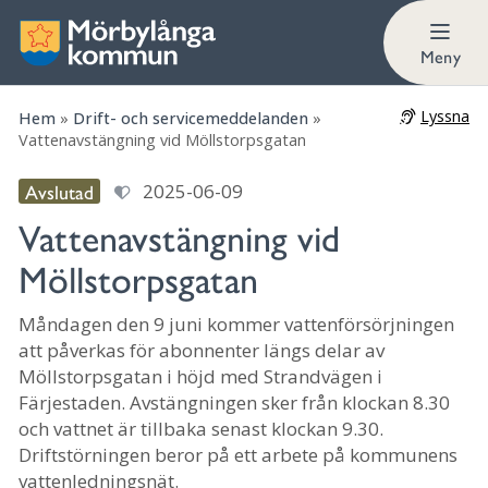
Meny
Lyssna
Hem
»
Drift- och servicemeddelanden
»
Vattenavstängning vid Möllstorpsgatan
Avslutad
2025-06-09
Vattenavstängning vid
Möllstorpsgatan
Måndagen den 9 juni kommer vattenförsörjningen
att påverkas för abonnenter längs delar av
Möllstorpsgatan i höjd med Strandvägen i
Färjestaden. Avstängningen sker från klockan 8.30
och vattnet är tillbaka senast klockan 9.30.
Driftstörningen beror på ett arbete på kommunens
vattenledningsnät.