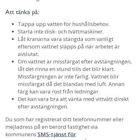
Att tänka på:
Tappa upp vatten för hushållsbehov.
Starta inte disk- och tvättmaskiner.
Låt kranarna vara stängda som vanligt
eftersom vattnet släpps på när arbetet är
avslutat.
Om vattnet är missfärgat efter avstängningen,
låt det rinna en stund tills det blir klart.
Missfärgningen är inte farlig. Vattnet blir
missfärgat då det blandas med luft. Annan
färg kan vara rost från ledningar.
Det kan vara bra att vänta med vittvätt direkt
efter avstängningen.
Du som har registrerat ditt telefonnummer eller
mejladress på en berörd fastighet via
kommunens
SMS-tjänst för