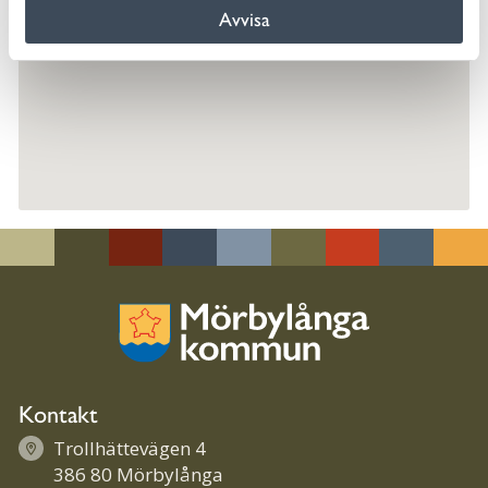
Avvisa
Kontakt
Trollhättevägen 4
386 80 Mörbylånga