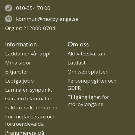
010-354 70 00
kommun@morbylanga.se
Org.nr:
212000-0704
Information
Om oss
Ladda ner vår app!
Aktivitetskartan
Mina sidor
Lättläst
E-tjänster
Om webbplatsen
Lediga jobb
Personuppgifter och
GDPR
Lämna en synpunkt
Tillgänglighet för
Göra en felanmälan
morbylanga.se
Fakturera kommunen
För medarbetare och
förtroendevalda
Prenumerera på