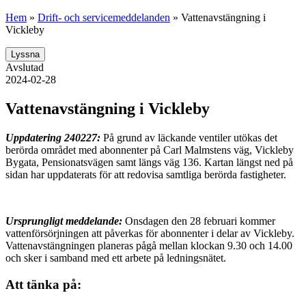
Hem
»
Drift- och servicemeddelanden
»
Vattenavstängning i
Vickleby
Lyssna
Avslutad
2024-02-28
Vattenavstängning i Vickleby
Uppdatering 240227:
På grund av läckande ventiler utökas det
berörda området med abonnenter på Carl Malmstens väg, Vickleby
Bygata, Pensionatsvägen samt längs väg 136. Kartan längst ned på
sidan har uppdaterats för att redovisa samtliga berörda fastigheter.
Ursprungligt meddelande:
Onsdagen den 28 februari kommer
vattenförsörjningen att påverkas för abonnenter i delar av Vickleby.
Vattenavstängningen planeras pågå mellan klockan 9.30 och 14.00
och sker i samband med ett arbete på ledningsnätet.
Att tänka på: