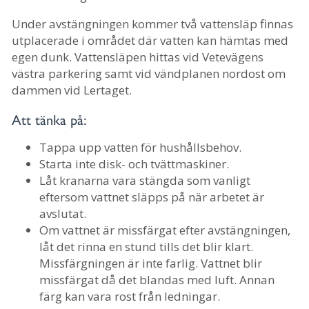
Under avstängningen kommer två vattensläp finnas
utplacerade i området där vatten kan hämtas med
egen dunk. Vattensläpen hittas vid Vetevägens
västra parkering samt vid vändplanen nordost om
dammen vid Lertaget.
Att tänka på:
Tappa upp vatten för hushållsbehov.
Starta inte disk- och tvättmaskiner.
Låt kranarna vara stängda som vanligt
eftersom vattnet släpps på när arbetet är
avslutat.
Om vattnet är missfärgat efter avstängningen,
låt det rinna en stund tills det blir klart.
Missfärgningen är inte farlig. Vattnet blir
missfärgat då det blandas med luft. Annan
färg kan vara rost från ledningar.