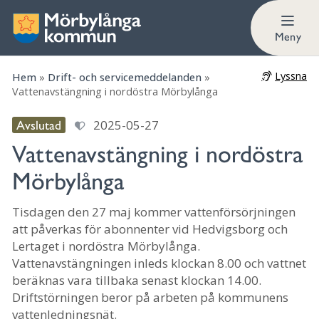
Meny
Lyssna
Hem
»
Drift- och servicemeddelanden
»
Vattenavstängning i nordöstra Mörbylånga
2025-05-27
Avslutad
Vattenavstängning i nordöstra
Mörbylånga
Tisdagen den 27 maj kommer vattenförsörjningen
att påverkas för abonnenter vid Hedvigsborg och
Lertaget i nordöstra Mörbylånga.
Vattenavstängningen inleds klockan 8.00 och vattnet
beräknas vara tillbaka senast klockan 14.00.
Driftstörningen beror på arbeten på kommunens
vattenledningsnät.