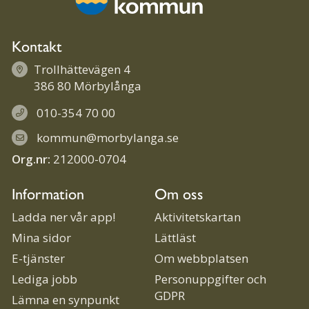
Kontakt
Trollhättevägen 4
386 80 Mörbylånga
010-354 70 00
kommun@morbylanga.se
Org.nr:
212000-0704
Information
Om oss
Ladda ner vår app!
Aktivitetskartan
Mina sidor
Lättläst
E-tjänster
Om webbplatsen
Lediga jobb
Personuppgifter och
GDPR
Lämna en synpunkt