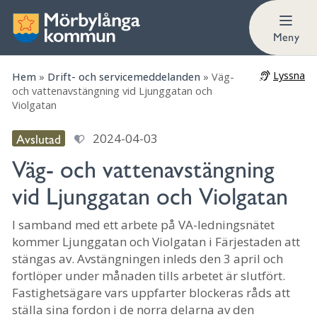
Meny
Lyssna
Hem
»
Drift- och servicemeddelanden
»
Väg-
och vattenavstängning vid Ljunggatan och
Violgatan
Avslutad
2024-04-03
Väg- och vattenavstängning
vid Ljunggatan och Violgatan
I samband med ett arbete på VA-ledningsnätet
kommer Ljunggatan och Violgatan i Färjestaden att
stängas av. Avstängningen inleds den 3 april och
fortlöper under månaden tills arbetet är slutfört.
Fastighetsägare vars uppfarter blockeras råds att
ställa sina fordon i de norra delarna av den