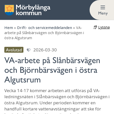
Meny
Lyssna
Hem
»
Drift- och servicemeddelanden
»
VA-
arbete på Slånbärsvägen och Björnbärsvägen i
östra Algutsrum
2026-03-30
Avslutad
VA-arbete på Slånbärsvägen
och Björnbärsvägen i östra
Algutsrum
Vecka 14-17 kommer arbeten att utföras på VA-
ledningsnäten i Slånbärsvägen och Björnbärsvägen i
östra Algutsrum. Under perioden kommer en
handfull kortare vattenavstängningar att ske för