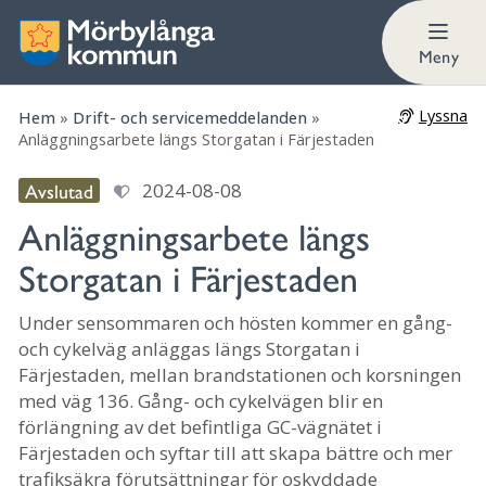
Meny
Lyssna
Hem
»
Drift- och servicemeddelanden
»
Anläggningsarbete längs Storgatan i Färjestaden
Avslutad
2024-08-08
Anläggningsarbete längs
Storgatan i Färjestaden
Under sensommaren och hösten kommer en gång-
och cykelväg anläggas längs Storgatan i
Färjestaden, mellan brandstationen och korsningen
med väg 136. Gång- och cykelvägen blir en
förlängning av det befintliga GC-vägnätet i
Färjestaden och syftar till att skapa bättre och mer
trafiksäkra förutsättningar för oskyddade