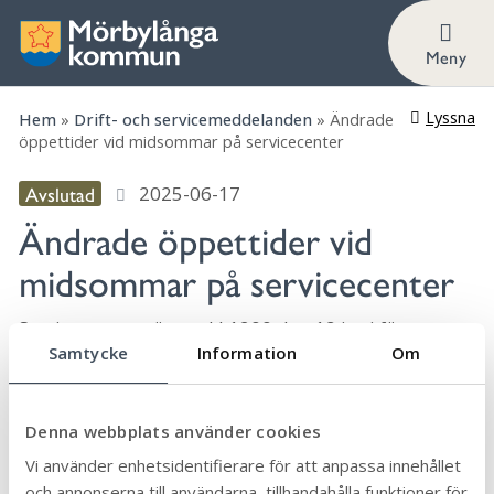
Meny
Lyssna
Hem
»
Drift- och servicemeddelanden
»
Ändrade
öppettider vid midsommar på servicecenter
Avslutad
2025-06-17
Ändrade öppettider vid
midsommar på servicecenter
Servicecenter stänger kl 1200 den 19 juni för att
Samtycke
Information
Om
öppna igen kl 0800 den 23 juni.
Senast uppdaterad:
2025-06-09
Publicerad:
2025-06-09
Denna webbplats använder cookies
Dela sidan:
Vi använder enhetsidentifierare för att anpassa innehållet
och annonserna till användarna, tillhandahålla funktioner för
Linke
Face
Twit
Skriv