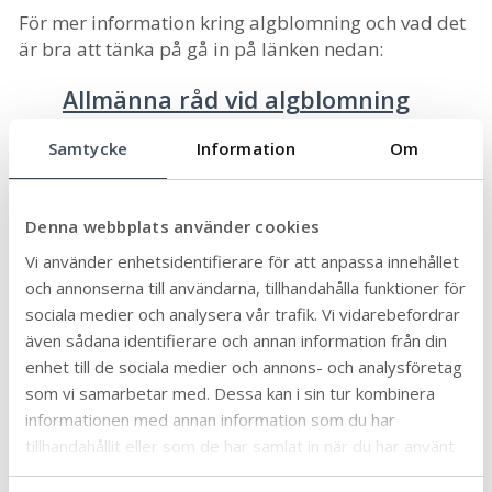
För mer information kring algblomning och vad det
är bra att tänka på gå in på länken nedan:
Allmänna råd vid algblomning
Samtycke
Information
Om
Denna webbplats använder cookies
Vi använder enhetsidentifierare för att anpassa innehållet
och annonserna till användarna, tillhandahålla funktioner för
sociala medier och analysera vår trafik. Vi vidarebefordrar
även sådana identifierare och annan information från din
enhet till de sociala medier och annons- och analysföretag
som vi samarbetar med. Dessa kan i sin tur kombinera
informationen med annan information som du har
tillhandahållit eller som de har samlat in när du har använt
deras tjänster.