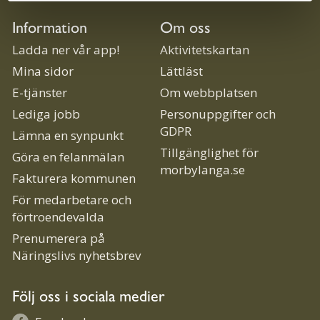
Information
Om oss
Ladda ner vår app!
Aktivitetskartan
Mina sidor
Lättläst
E-tjänster
Om webbplatsen
Lediga jobb
Personuppgifter och
GDPR
Lämna en synpunkt
Tillgänglighet för
Göra en felanmälan
morbylanga.se
Fakturera kommunen
För medarbetare och
förtroendevalda
Prenumerera på
Näringslivs nyhetsbrev
Följ oss i sociala medier