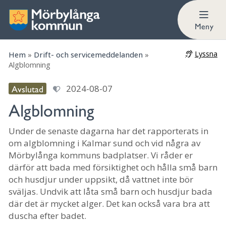
Meny
Lyssna
Hem
»
Drift- och servicemeddelanden
»
Algblomning
Avslutad
2024-08-07
Algblomning
Under de senaste dagarna har det rapporterats in
om algblomning i Kalmar sund och vid några av
Mörbylånga kommuns badplatser. Vi råder er
därför att bada med försiktighet och hålla små barn
och husdjur under uppsikt, då vattnet inte bör
sväljas. Undvik att låta små barn och husdjur bada
där det är mycket alger. Det kan också vara bra att
duscha efter badet.