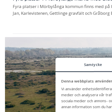
Fyra platser i Mörbylånga kommun finns med på li
Jan, Karlevistenen, Gettlinge gravfält och Gråbor
Samtycke
Denna webbplats använder
Vi använder enhetsidentifierar
medier och analysera vår trafi
sociala medier och annons- o
annan information som du har t