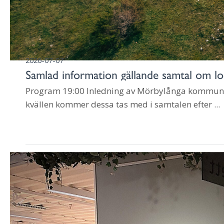
2026-07-07
Samlad information gällande samtal om l
Program 19:00 Inledning av Mörbylånga kommunSa
kvällen kommer dessa tas med i samtalen efter ...