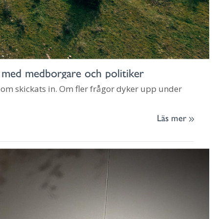
e med medborgare och politiker
m skickats in. Om fler frågor dyker upp under
Läs mer