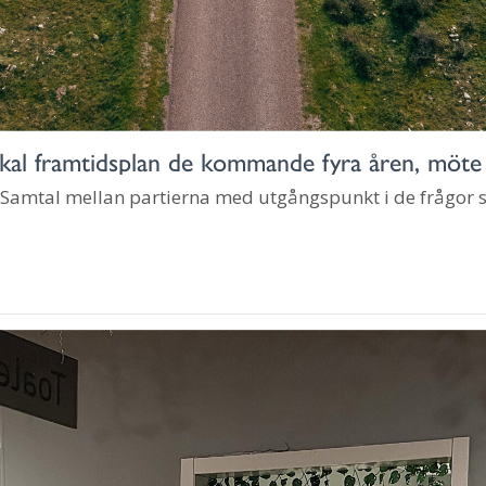
okal framtidsplan de kommande fyra åren, möt
mtal mellan partierna med utgångspunkt i de frågor so