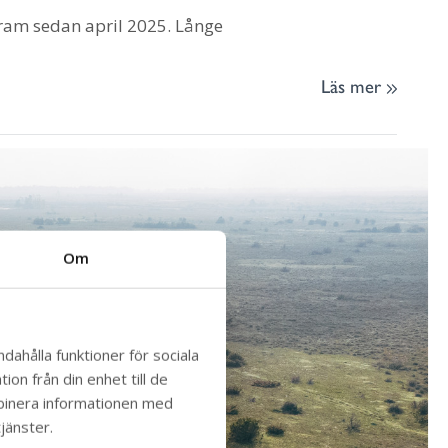
fram sedan april 2025. Långe
Läs mer
Om
dahålla funktioner för sociala
on från din enhet till de
mbinera informationen med
jänster.