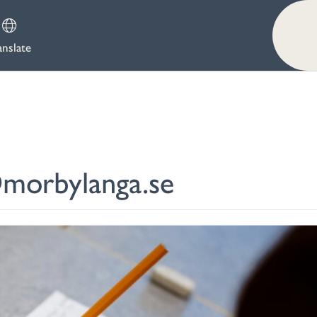
anslate
@morbylanga.se