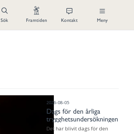
Kontakt
Meny
Sök
Framtiden
2026-08-05
Dags för den årliga
trygghetsundersökningen
Det har blivit dags för den