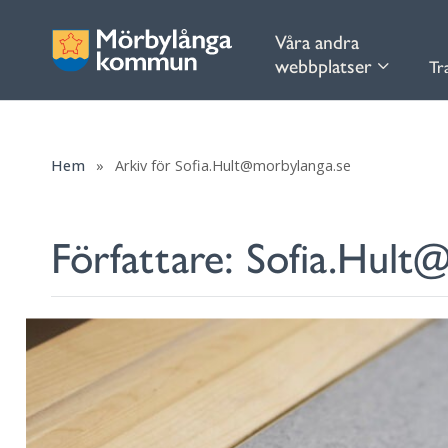
Våra andra
webbplatser
Tr
Hem
»
Arkiv för Sofia.Hult@morbylanga.se
Författare:
Sofia.Hult