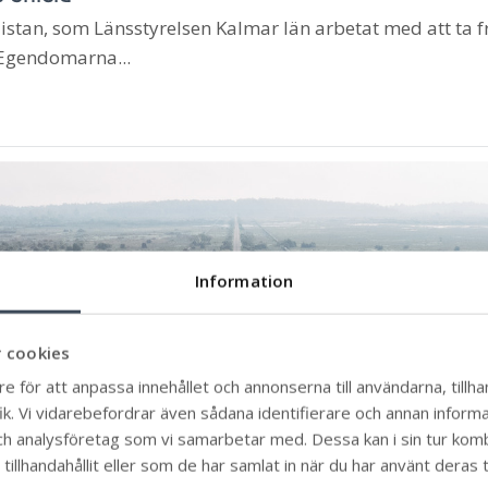
stan, som Länsstyrelsen Kalmar län arbetat med att ta 
g Egendomarna...
Information
 cookies
e för att anpassa innehållet och annonserna till användarna, tillhan
k. Vi vidarebefordrar även sådana identifierare och annan informati
ch analysföretag som vi samarbetar med. Dessa kan i sin tur ko
illhandahållit eller som de har samlat in när du har använt deras t