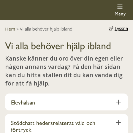
Brottsofferjouren
Meny
Lyssna
Hem
»
Vi alla behöver hjälp ibland
Vi alla behöver hjälp ibland
Kanske känner du oro över din egen eller
någon annans vardag? På den här sidan
kan du hitta ställen dit du kan vända dig
för att få hjälp.
Elevhälsan
Stödchatt hedersrelaterat våld och
förtryck