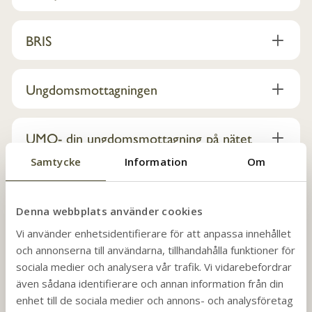
BRIS
Ungdomsmottagningen
UMO- din ungdomsmottagning på nätet
Samtycke
Information
Om
Ungarelationer.se
Denna webbplats använder cookies
Röda korset- jourhavande kompis
Vi använder enhetsidentifierare för att anpassa innehållet
och annonserna till användarna, tillhandahålla funktioner för
sociala medier och analysera vår trafik. Vi vidarebefordrar
Brottsofferjouren
även sådana identifierare och annan information från din
enhet till de sociala medier och annons- och analysföretag