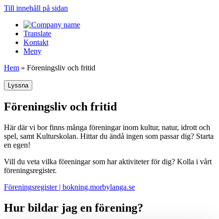
Till innehåll på sidan
Translate
Kontakt
Meny
Hem
»
Föreningsliv och fritid
Lyssna
Föreningsliv och fritid
Här där vi bor finns många föreningar inom kultur, natur, idrott och
spel, samt Kulturskolan. Hittar du ändå ingen som passar dig? Starta
en egen!
Vill du veta vilka föreningar som har aktiviteter för dig? Kolla i vårt
föreningsregister.
Föreningsregister | bokning.morbylanga.se
Hur bildar jag en förening?