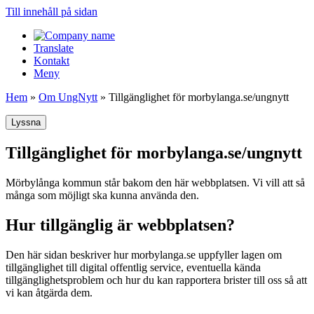
Till innehåll på sidan
Translate
Kontakt
Meny
Hem
»
Om UngNytt
»
Tillgänglighet för morbylanga.se/ungnytt
Lyssna
Tillgänglighet för morbylanga.se/ungnytt
Mörbylånga kommun står bakom den här webbplatsen. Vi vill att så
många som möjligt ska kunna använda den.
Hur tillgänglig är webbplatsen?
Den här sidan beskriver hur morbylanga.se uppfyller lagen om
tillgänglighet till digital offentlig service, eventuella kända
tillgänglighetsproblem och hur du kan rapportera brister till oss så att
vi kan åtgärda dem.