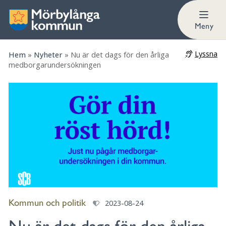
Meny
Lyssna
Hem
»
Nyheter
»
Nu är det dags för den årliga
medborgarundersökningen
Kommun och politik
2023-08-24