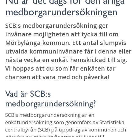
Nu är det dags för den årliga
medborgarundersökningen
SCB:s medborgarundersökning ger
invånare möjligheten att tycka till om
Mörbylånga kommun. Ett antal slumpvis
utvalda kommuninvånare får i denna eller
nästa vecka en enkät hemskickad till sig.
Vi hoppas att du som får enkäten tar
chansen att vara med och påverka!
Vad är SCB:s
medborgarundersökning?
SCB:s medborgarundersökning är en
enkätundersökning som genomförs av Statistiska
centralbyrån (SCB) på uppdrag av kommunen och
görs för att mäta invånarnas attityder till