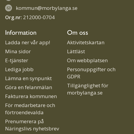
kommun@morbylanga.se
Org.nr:
212000-0704
Information
Om oss
Ladda ner vår app!
Aktivitetskartan
Mina sidor
Lättläst
E-tjänster
Om webbplatsen
Lediga jobb
Personuppgifter och
GDPR
Lämna en synpunkt
Tillgänglighet för
Göra en felanmälan
morbylanga.se
Fakturera kommunen
För medarbetare och
förtroendevalda
Prenumerera på
Näringslivs nyhetsbrev