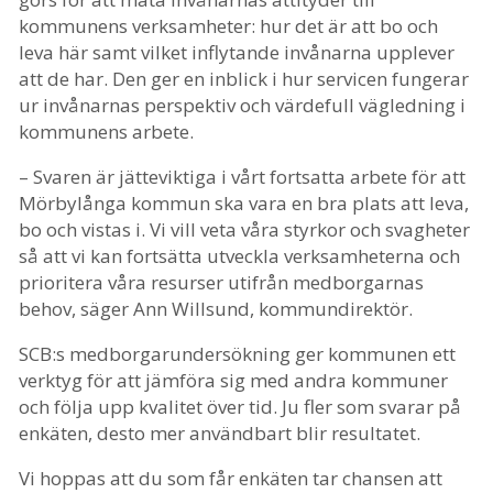
kommunens verksamheter: hur det är att bo och
leva här samt vilket inflytande invånarna upplever
att de har. Den ger en inblick i hur servicen fungerar
ur invånarnas perspektiv och värdefull vägledning i
kommunens arbete.
– Svaren är jätteviktiga i vårt fortsatta arbete för att
Mörbylånga kommun ska vara en bra plats att leva,
bo och vistas i. Vi vill veta våra styrkor och svagheter
så att vi kan fortsätta utveckla verksamheterna och
prioritera våra resurser utifrån medborgarnas
behov, säger Ann Willsund, kommundirektör.
SCB:s medborgarundersökning ger kommunen ett
verktyg för att jämföra sig med andra kommuner
och följa upp kvalitet över tid. Ju fler som svarar på
enkäten, desto mer användbart blir resultatet.
Vi hoppas att du som får enkäten tar chansen att