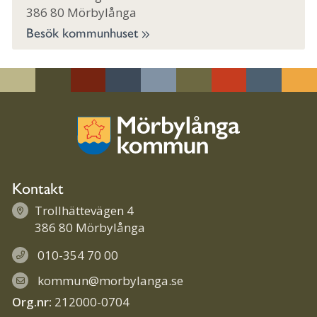
386 80 Mörbylånga
Besök kommunhuset
Kontakt
Trollhättevägen 4
386 80 Mörbylånga
010-354 70 00
kommun@morbylanga.se
Org.nr:
212000-0704