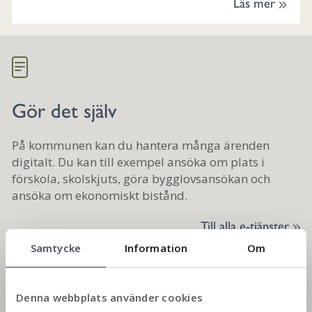
Läs mer
Gör det själv
På kommunen kan du hantera många ärenden
digitalt. Du kan till exempel ansöka om plats i
förskola, skolskjuts, göra bygglovsansökan och
ansöka om ekonomiskt bistånd.
Till alla e-tjänster
Samtycke
Information
Om
Var med och påverka
Denna webbplats använder cookies