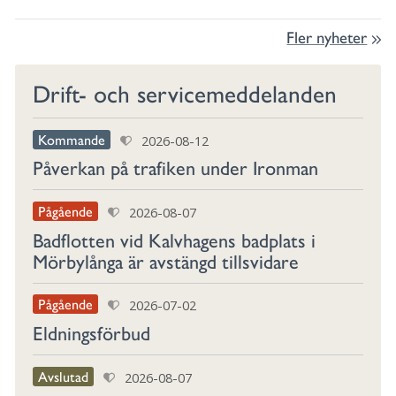
Fler nyheter
Drift- och service­meddelanden
Kommande
2026-08-12
Påverkan på trafiken under Ironman
Pågående
2026-08-07
Badflotten vid Kalvhagens badplats i
Mörbylånga är avstängd tillsvidare
Pågående
2026-07-02
Eldningsförbud
Avslutad
2026-08-07