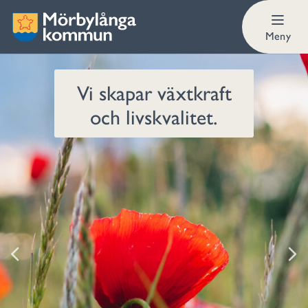
Meny
Vi skapar växtkraft
och livskvalitet.