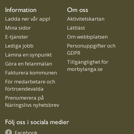
Information
Om oss
Ladda ner vår app!
Aktivitetskartan
Mina sidor
Lättläst
E-tjänster
Om webbplatsen
Lediga jobb
Personuppgifter och
GDPR
Lämna en synpunkt
Tillgänglighet för
Göra en felanmälan
morbylanga.se
Fakturera kommunen
För medarbetare och
förtroendevalda
Prenumerera på
Näringslivs nyhetsbrev
Följ oss i sociala medier
Facebook