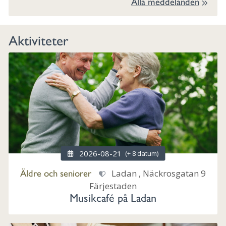
Alla meddelanden
Aktiviteter
2026-08-21
(+ 8 datum)
Äldre och seniorer
Ladan , Näckrosgatan 9
Färjestaden
Musikcafé på Ladan