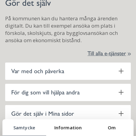
Gör det själv
På kommunen kan du hantera många ärenden
digitalt. Du kan till exempel ansöka om plats i
förskola, skolskjuts, göra bygglovsansökan och
ansöka om ekonomiskt bistånd.
Till alla e-tjänster
Var med och påverka
För dig som vill hjälpa andra
Gör det själv i Mina sidor
Samtycke
Information
Om
Felanmälan – Har du sett något som