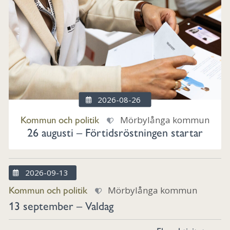
2026-08-26
Kommun och politik
Mörbylånga kommun
26 augusti – Förtidsröstningen startar
2026-09-13
Kommun och politik
Mörbylånga kommun
13 september – Valdag