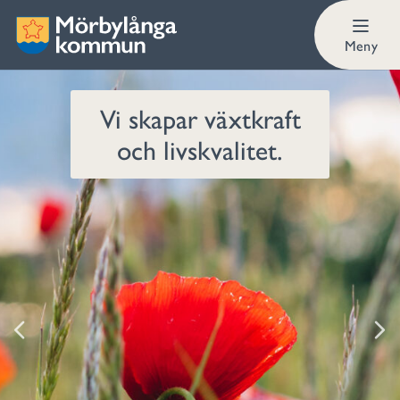
Meny
Vi skapar växtkraft
och livskvalitet.