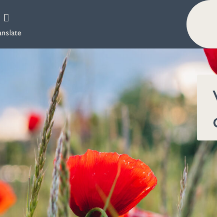
anslate