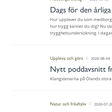
Dags för den årlig
Hur upplever du som medborga
hur trygg känner du dig? Nu ski
trygghetsundersökning. I daga
Uppleva och göra
2026-08-04
Nytt poddavsnitt f
Klangstenarna på Ölands stora 
Natur och friluftsliv
2026-07-2