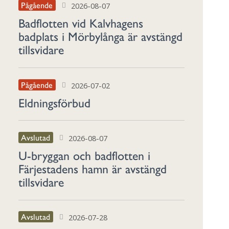
Pågående
2026-08-07
Badflotten vid Kalvhagens
badplats i Mörbylånga är avstängd
tillsvidare
Pågående
2026-07-02
Eldningsförbud
Avslutad
2026-08-07
U-bryggan och badflotten i
Färjestadens hamn är avstängd
tillsvidare
Avslutad
2026-07-28