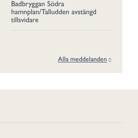
Badbryggan Södra
hamnplan/Talludden avstängd
tillsvidare
Alla meddelanden