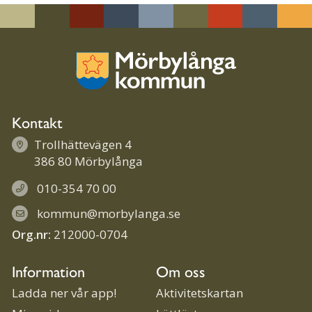
Kontakt
Trollhättevägen 4
386 80 Mörbylånga
010-354 70 00
kommun@morbylanga.se
Org.nr:
212000-0704
Information
Om oss
Ladda ner vår app!
Aktivitetskartan