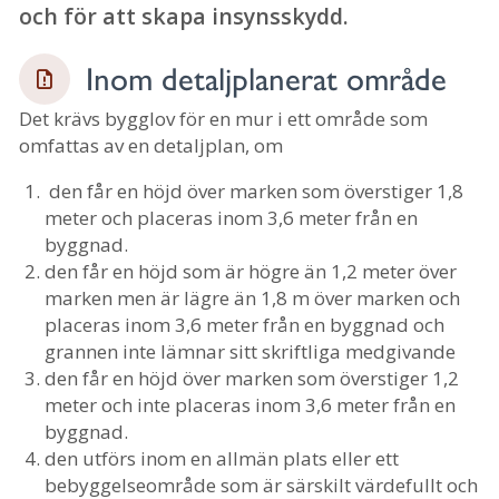
och för att skapa insynsskydd.
Inom detaljplanerat område
Det krävs bygglov för en mur i ett område som
omfattas av en detaljplan, om
den får en höjd över marken som överstiger 1,8
meter och placeras inom 3,6 meter från en
byggnad.
den får en höjd som är högre än 1,2 meter över
marken men är lägre än 1,8 m över marken och
placeras inom 3,6 meter från en byggnad och
grannen inte lämnar sitt skriftliga medgivande
den får en höjd över marken som överstiger 1,2
meter och inte placeras inom 3,6 meter från en
byggnad.
den utförs inom en allmän plats eller ett
bebyggelseområde som är särskilt värdefullt och