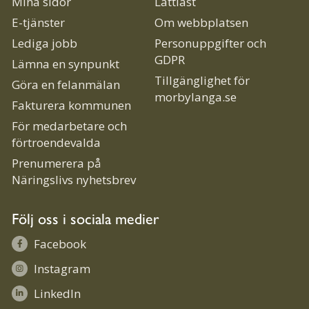
Mina sidor
Lättläst
E-tjänster
Om webbplatsen
Lediga jobb
Personuppgifter och
GDPR
Lämna en synpunkt
Tillgänglighet för
Göra en felanmälan
morbylanga.se
Fakturera kommunen
För medarbetare och
förtroendevalda
Prenumerera på
Näringslivs nyhetsbrev
Följ oss i sociala medier
Facebook
Instagram
LinkedIn