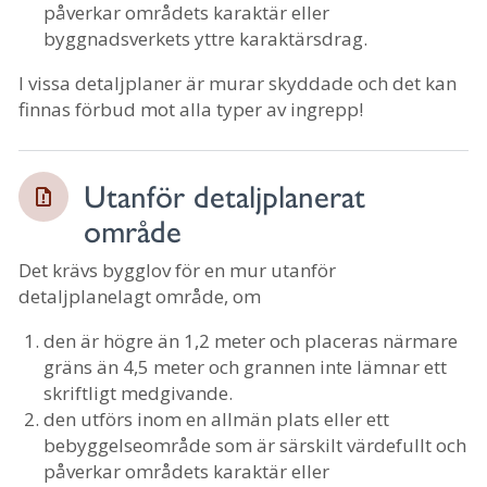
påverkar områdets karaktär eller
byggnadsverkets yttre karaktärsdrag.
I vissa detaljplaner är murar skyddade och det kan
finnas förbud mot alla typer av ingrepp!
Utanför detaljplanerat
område
Det krävs bygglov för en mur utanför
detaljplanelagt område, om
den är högre än 1,2 meter och placeras närmare
gräns än 4,5 meter och grannen inte lämnar ett
skriftligt medgivande.
den utförs inom en allmän plats eller ett
bebyggelseområde som är särskilt värdefullt och
påverkar områdets karaktär eller