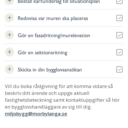
Beställ kartunderlag till situationsplan
Redovisa var muren ska placeras
Gör en fasadritning/murelevation
Gör en sektionsritning
Skicka in din bygglovsansökan
Vill du boka rådgivning för att komma vidare så
beskriv ditt ärende och uppge aktuell
fastighetsbeteckning samt kontaktuppgifter så hör
en bygglovshandläggare av sig till dig.
miljobygg@morbylanga.se